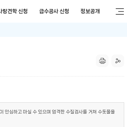
사랑견학 신청
급수공사 신청
정보공개
이 안심하고 마실 수 있으며 엄격한 수질검사를 거쳐 수돗물을