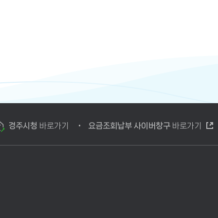
경주시청
바로가기
요금조회납부 사이버창구
바로가기