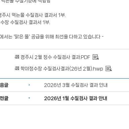
과 : 먹는물 수질기준에 적합함
. 경주시 먹는물 수질검사 결과서 1부.
정수장 수질검사 결과서 1부.
시에서는 '맑은 물' 공급을 위해 최선을 다하고 있습니다 -
경주시 2월 정수 수질검사 결과.PDF
학야정수장 수질검사결과(26년 2월).hwp
음글
2026년 3월 수질검사 결과 안내
전글
2026년 1월 수질검사 결과 안내