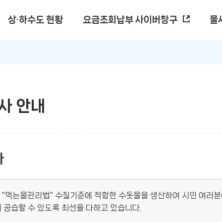
상·하수도 현황
요금조회납부
사이버창구
물
사 안내
사
 "먹는물관리법" 수질기준에 적합한 수돗물을 생산하여 시민 여러분
 공습할 수 있도록 최선을 다하고 있습니다.