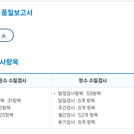
 품질보고서
사항목
원수 수질검사
정수 수질검사
법정검사항목 : 59항목
 : 31항목
일일검사 : 6개 항목
 6항목
주간검사 : 8개 항목
 25항목
월간검사 : 52개 항목
분기검사 : 8개 항목