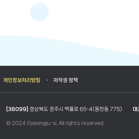
입
니
다.
개인정보처리방침
저작권 정책
[38099]
경상북도 경주시 백률로 65-4(동천동 775)
대
© 2024 Gyeongju-si. All rights reserved.