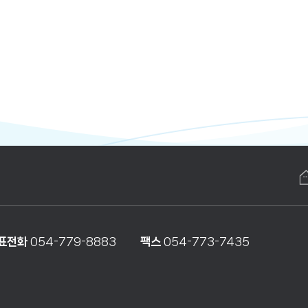
표전화
054-779-8883
팩스
054-773-7435