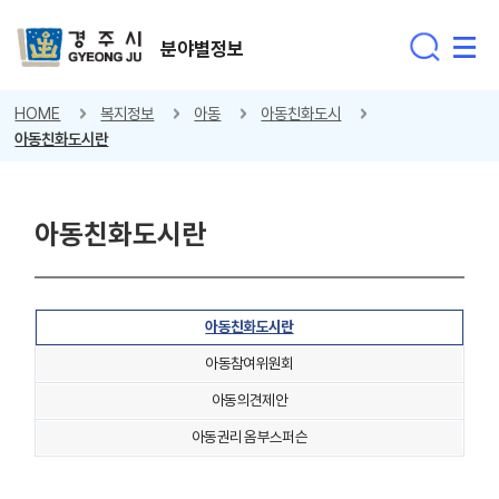
분야별정보
HOME
복지정보
아동
아동친화도시
아동친화도시란
아동친화도시란
아동친화도시란
아동참여위원회
아동의견제안
아동권리 옴부스퍼슨