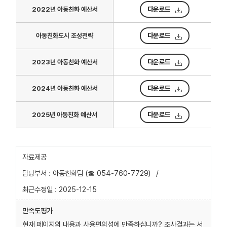
로
다운로드
2022년 아동친화 예산서
나
눈
다운로드
아동친화도시 조성전략
표
입
니
다운로드
2023년 아동친화 예산서
다.
다운로드
2024년 아동친화 예산서
다운로드
2025년 아동친화 예산서
자료제공
담당부서 : 아동친화팀 (☎ 054-760-7729)
/
최근수정일 : 2025-12-15
만족도평가
현재 페이지의 내용과 사용편의성에 만족하십니까? 조사결과는 서