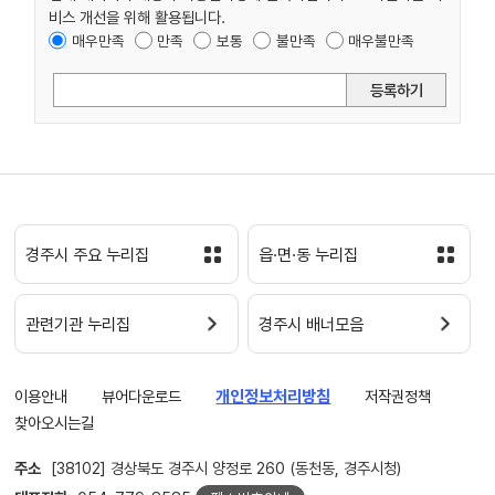
비스 개선을 위해 활용됩니다.
매우만족
만족
보통
불만족
매우불만족
등록하기
경주시 주요 누리집
읍·면·동 누리집
관련기관 누리집
경주시 배너모음
이용안내
뷰어다운로드
개인정보처리방침
저작권정책
찾아오시는길
주소
[38102] 경상북도 경주시 양정로 260 (동천동, 경주시청)