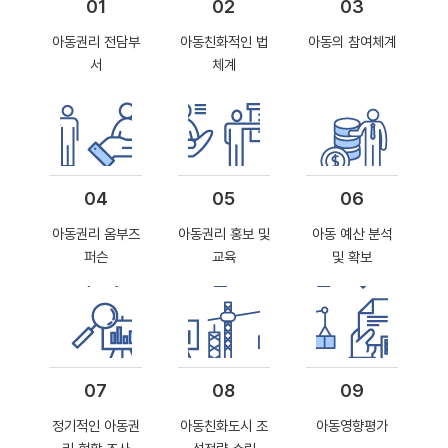
01
02
03
아동권리 전담부
아동친화적인 법
아동의 참여체계
서
체계
04
05
06
아동권리 옴부즈
아동권리 홍보 및
아동 예산 분석
퍼슨
교육
및 확보
07
08
09
정기적인 아동권
아동친화도시 조
아동영향평가