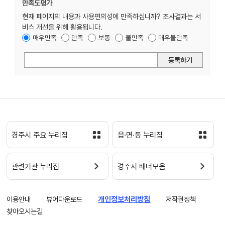
만족도평가
현재 페이지의 내용과 사용편의성에 만족하십니까? 조사결과는 서
비스 개선을 위해 활용됩니다.
매우만족
만족
보통
불만족
매우불만족
등록하기
경주시 주요 누리집
읍·면·동 누리집
관련기관 누리집
경주시 배너모음
이용안내
뷰어다운로드
개인정보처리방침
저작권정책
찾아오시는길