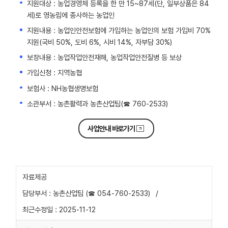
지원대상 : 농업경영체 등록을 한 만 15~87세(단, 일부상품은 84
세)로 영농림에 종사하는 농업인
지원내용 : 농업인안전보험에 가입하는 농업인의 보험 가입비 70%
지원(국비 50%, 도비 6%, 시비 14%, 자부담 30%)
보장내용 : 농업작업안전재해, 농업작업안전질병 등 보상
가입신청 : 지역농협
보험사 : NH농협생명보험
소관부서 : 농촌활력과 농촌산업팀(☎ 760-2533)
사업안내 바로가기
자료제공
담당부서 : 농촌산업팀 (☎ 054-760-2533)
/
최근수정일 : 2025-11-12