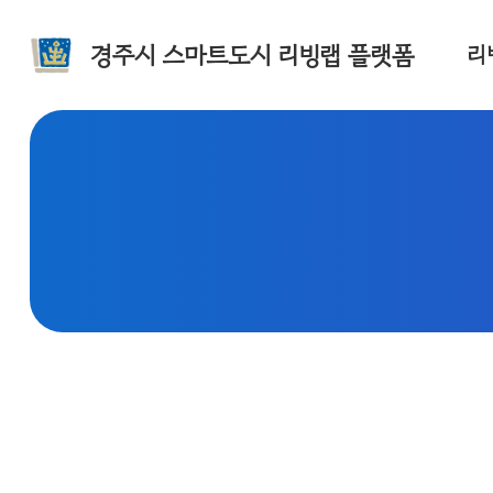
경주시 스마트도시 리빙랩 플랫폼
리