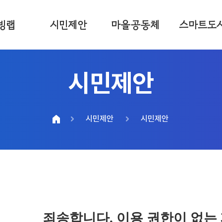
빙랩
시민제안
마을공동체
스마트도
시민제안
시민제안
시민제안
죄송합니다. 이용 권한이 없는