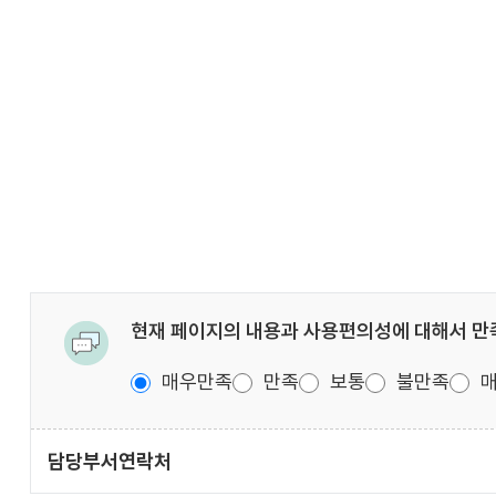
현재 페이지의 내용과 사용편의성에 대해서 
매우만족
만족
보통
불만족
매
담당부서
연락처