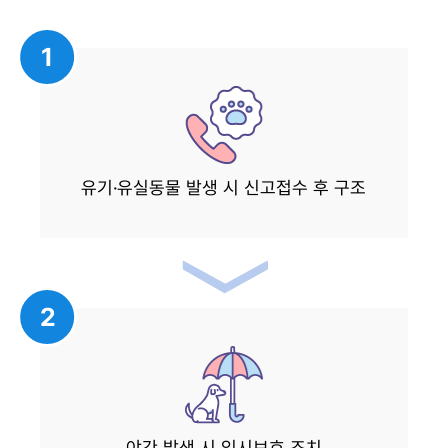
1
유기·유실동물 발생 시 신고접수 후 구조
2
야간 발생 시 임시보호 조치