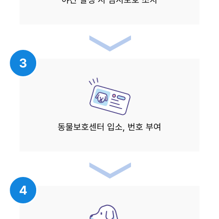
3
동물보호센터 입소, 번호 부여
4