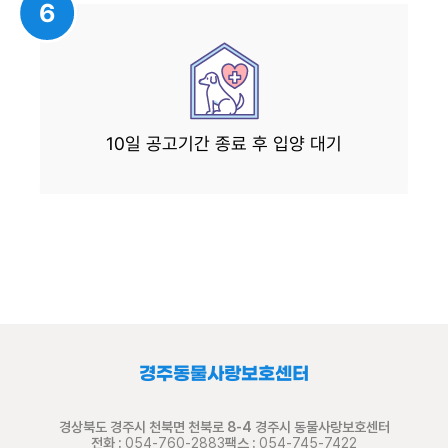
6
10일 공고기간 종료 후 입양 대기
경주동물사랑보호센터
경상북도 경주시 천북면 천북로 8-4 경주시 동물사랑보호센터
전화 :
054-760-2883
팩스 :
054-745-7422