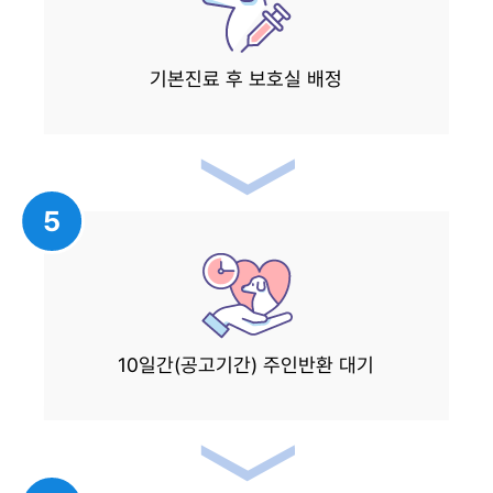
기본진료 후 보호실 배정
5
10일간(공고기간) 주인반환 대기