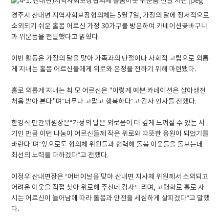
경주시 산내면 지역사회보장협의체는 5월 7일, 가정의 달에 정서적으로
소외되기 쉬운 홀몸 어르신 가정 30가구를 방문하여 카네이션꽃바구니
과 위문품을 전달했다고 밝혔다.
이번 활동은 가정의 달을 맞아 가족과의 단절이나 사회적 고립으로 외롭
게 지내는 홀몸 어르신들에게 위로와 온정을 전하기 위해 마련됐다.
홀로 외롭게 지내는 최 모 어르신은 "이렇게 예쁜 카네이션은 살아생전
처음 받아 본다"며“너무나 고맙고 행복하다”고 감사 인사를 전했다.
한경식 민간위원장은“가정의 달은 외로움이 더 깊게 느껴질 수 있는 시
기인 만큼 이번 나눔이 어르신들께 작은 위로와 따뜻한 응원이 되었기를
바란다”며“앞으로도 협의체 위원들과 협력해 돌봄 이웃들을 돌보는데
최선의 노력을 다하겠다”고 전했다.
이정우 산내면장은 “어버이날을 맞아 산내면 지사체 위원께서 소외되고
어려운 이웃을 직접 찾아 위로해 주신데 감사드리며, 고령화로 홀로 사
시는 어르신이 늘어남에 따라 돌봄과 안전을 세심하게 살피겠다”고 말했
다.