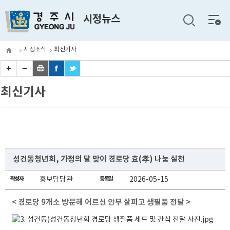
전체
시정뉴스
메뉴
시정소식
최신기사
최신기사
성건동청년회, 가정의 달 맞이 경로당 효(孝) 나눔 실천
작성자
홍보담당관
등록일
2026-05-15
< 경로당 9개소 방문해 어르신 안부 살피고 생필품 전달 >