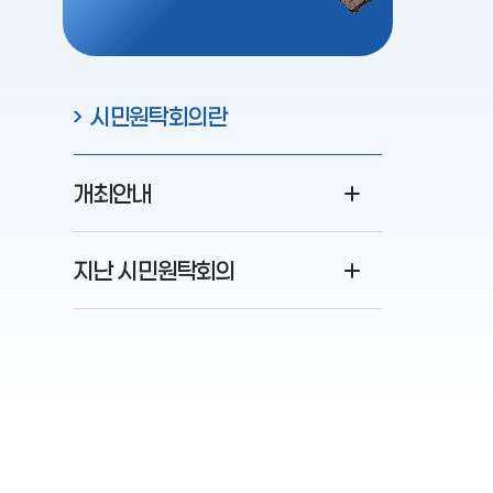
시민원탁회의란
개최안내
지난 시민원탁회의