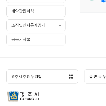
계약관련서식
조직및인사통계공개
공공저작물
경주시 주요 누리집
읍·면·동 