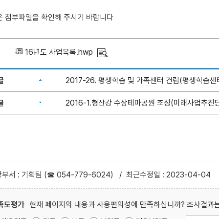
은 첨부파일을 확인해 주시기 바랍니다
16년도 사업목록.hwp
글
2017-26. 평생학습 및 가족센터 건립(평생학습센
글
2016-1.형산강 수상테마공원 조성(미래사업추진단
부서 : 기획팀 (☎ 054-779-6024)
/
최근수정일 : 2023-04-04
족도평가
현재 페이지의 내용과 사용편의성에 만족하십니까? 조사결과는