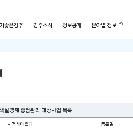
기좋은경주
경주소식
정보공개
분야별 정보
제
정책실명제 중점관리 대상사업 목록
시정새마을과
등록일