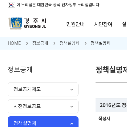
이 누리집은 대한민국 공식 전자정부 누리집입니다.
민원안내
시민참여
살
HOME
정보공개
정책실명제
정책실명제
정보공개
정책실명
정보공개제도
2016년도 
사전정보공표
작성자
정책실명제