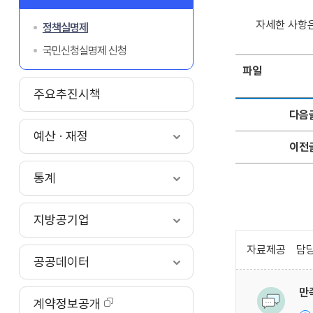
자세한 사항
정책실명제
국민신청실명제 신청
파일
주요추진시책
다음
예산 · 재정
이전
통계
지방공기업
자료제공
담당
공공데이터
만
계약정보공개