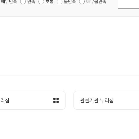
매우만족
만족
보통
불만족
매우불만족
누리집
관련기관 누리집