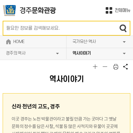
전체메뉴
HOME
국가유산·역사
경주의 역사
역사이야기
역사이야기
신라 천년의 고도, 경주
이곳 경주는 노천 박물관이라고 불릴 만큼 가는 곳마다 그 옛날
문화의 정수를 담은 사찰, 석불 등 많은 사적지와 유물이 곳곳에