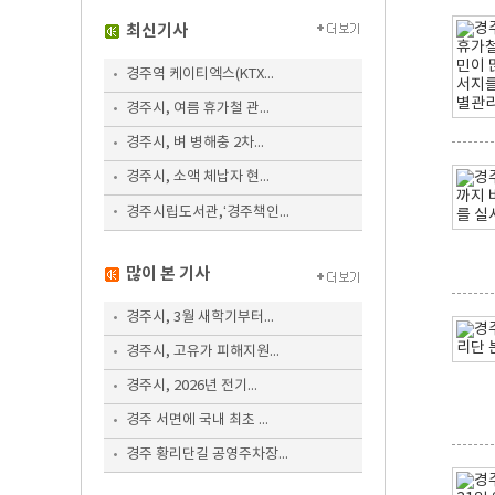
최신기사
경주역 케이티엑스(KTX...
경주시, 여름 휴가철 관...
경주시, 벼 병해충 2차...
경주시, 소액 체납자 현...
경주시립도서관,‘경주책인...
많이 본 기사
경주시, 3월 새학기부터...
경주시, 고유가 피해지원...
경주시, 2026년 전기...
경주 서면에 국내 최초 ...
경주 황리단길 공영주차장...