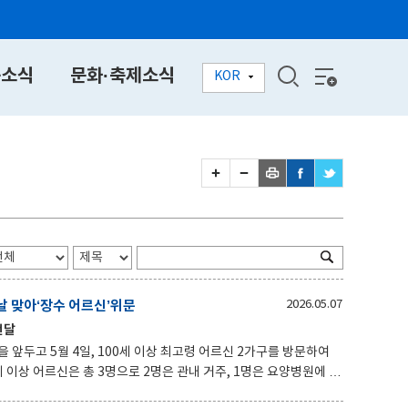
동소식
문화·축제소식
KOR
 맞아‘장수 어르신’위문
2026.05.07
전달
 최고령 어르신 2가구를 방문하여