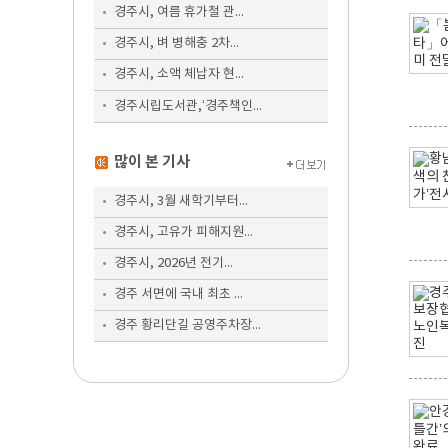
경주시, 여름 휴가철 관...
경주시, 벼 병해충 2차...
경주시, 소액 체납자 현...
경주시립도서관,‘경주책인...
많이 본 기사
경주시, 3월 새학기부터...
경주시, 고유가 피해지원...
경주시, 2026년 전기...
경주 서면에 국내 최초 ...
경주 황리단길 공영주차장...