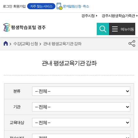
주메뉴 바로가기
본문 바로가기
로그인
회원가입
자주 찾는 서비스
문자알림신청 · 취소
경주시청
경주시평생학습가족관
메뉴이동
수강(교육) 신청
관내 평생교육기관 강좌
관내 평생교육기관 강좌
분류
기관
교육대상