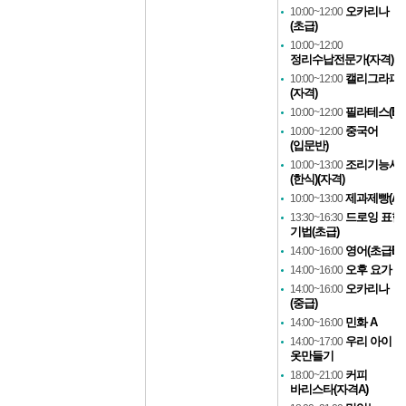
오카리나
10:00~12:00
(초급)
10:00~12:00
정리수납전문가(자격)
캘리그라피
10:00~12:00
(자격)
필라테스(B)
10:00~12:00
중국어
10:00~12:00
(입문반)
조리기능사
10:00~13:00
(한식)(자격)
제과제빵(A)
10:00~13:00
드로잉 표현
13:30~16:30
기법(초급)
영어(초급B)
14:00~16:00
오후 요가
14:00~16:00
오카리나
14:00~16:00
(중급)
민화 A
14:00~16:00
우리 아이
14:00~17:00
옷만들기
커피
18:00~21:00
바리스타(자격A)