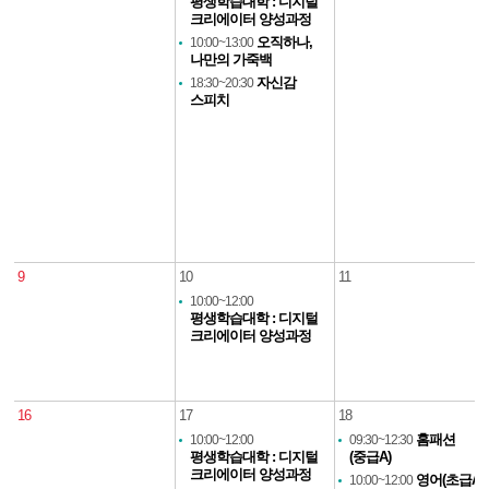
평생학습대학 : 디지털
크리에이터 양성과정
오직하나,
10:00~13:00
나만의 가죽백
자신감
18:30~20:30
스피치
9
10
11
10:00~12:00
평생학습대학 : 디지털
크리에이터 양성과정
16
17
18
홈패션
10:00~12:00
09:30~12:30
평생학습대학 : 디지털
(중급A)
크리에이터 양성과정
영어(초급A)
10:00~12:00