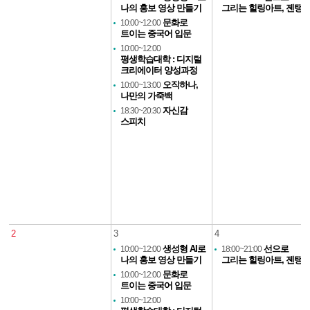
나의 홍보 영상 만들기
그리는 힐링아트, 젠탱
문화로
10:00~12:00
트이는 중국어 입문
10:00~12:00
평생학습대학 : 디지털
크리에이터 양성과정
오직하나,
10:00~13:00
나만의 가죽백
자신감
18:30~20:30
스피치
2
3
4
생성형 AI로
선으로
10:00~12:00
18:00~21:00
나의 홍보 영상 만들기
그리는 힐링아트, 젠탱
문화로
10:00~12:00
트이는 중국어 입문
10:00~12:00