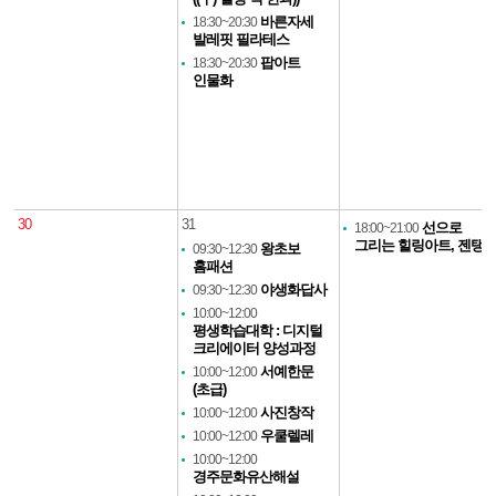
바른자세
18:30~20:30
발레핏 필라테스
팝아트
18:30~20:30
인물화
30
31
선으로
18:00~21:00
그리는 힐링아트, 젠탱
왕초보
09:30~12:30
홈패션
야생화답사
09:30~12:30
10:00~12:00
평생학습대학 : 디지털
크리에이터 양성과정
서예한문
10:00~12:00
(초급)
사진창작
10:00~12:00
우쿨렐레
10:00~12:00
10:00~12:00
경주문화유산해설