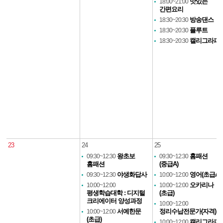
맛있는
18:00~21:00
간편요리
방송댄스
18:30~20:30
플루트
18:30~20:30
캘리그라피
18:30~20:30
23
24
25
왕초보
홈패션
09:30~12:30
09:30~12:30
홈패션
(중급A)
야생화답사
영어(초급A)
09:30~12:30
10:00~12:00
오카리나
10:00~12:00
10:00~12:00
평생학습대학 : 디지털
(초급)
크리에이터 양성과정
10:00~12:00
서예한문
정리수납전문가(자격)
10:00~12:00
(초급)
캘리그라피
10:00~12:00