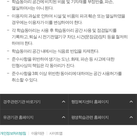
학습동아리 공간에 비치된 비품 및 기자재를 부정반출, 파손,
멸실하여서는 아니 된다.
이용자의 과실로 인하여 시설 및 비품의 파괴 훼손 또는 멸실하였을
경우에는 이용자가 이를 변상하여야 한다.
각 학습동아리는 사용 후 학습동아리 공간 사용 및 점검일지를
기록하고, 퇴실 시 전기전열기구 차단, 시건(문잠금)장치 등을 철저히
하여야 한다.
학습동아리 공간 내에서는 식음료 반입을 자제한다.
준수사항을 위반하여 생기는 도난, 화재, 파손 등 사고에 대한
민형사상의 책임은 각 동아리가 진다.
준수사항을 3회 이상 위반한 동아리에 대하여는 공간 사용허가를
취소할 수 있다.
경주관련기관 바로가기
행정복지센터 홈페이지
유관기관 홈페이지
평생학습관련 홈페이지
개인정보처리방침
이용약관
사이트맵